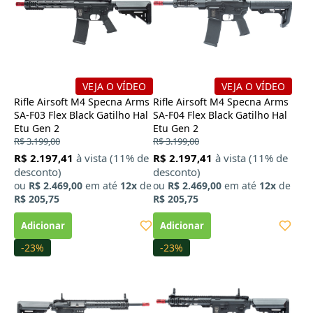
VEJA O VÍDEO
VEJA O VÍDEO
Rifle Airsoft M4 Specna Arms
Rifle Airsoft M4 Specna Arms
SA-F03 Flex Black Gatilho Hal
SA-F04 Flex Black Gatilho Hal
Etu Gen 2
Etu Gen 2
R$ 3.199,00
R$ 3.199,00
R$ 2.197,41
à vista (11% de
R$ 2.197,41
à vista (11% de
desconto)
desconto)
ou
R$ 2.469,00
em até
12x
de
ou
R$ 2.469,00
em até
12x
de
R$ 205,75
R$ 205,75
-23%
-23%