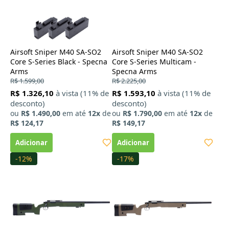
Airsoft Sniper M40 SA-SO2
Airsoft Sniper M40 SA-SO2
Core S-Series Black - Specna
Core S-Series Multicam -
Arms
Specna Arms
R$ 1.599,00
R$ 2.225,00
R$ 1.326,10
à vista (11% de
R$ 1.593,10
à vista (11% de
desconto)
desconto)
ou
R$ 1.490,00
em até
12x
de
ou
R$ 1.790,00
em até
12x
de
R$ 124,17
R$ 149,17
-12%
-17%