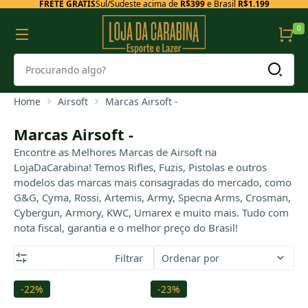
FRETE GRÁTIS
Sul/Sudeste acima de
R$399
e Brasil
R$1.199
0
Home
Airsoft
Marcas Airsoft -
Marcas Airsoft -
Encontre as Melhores Marcas de Airsoft na
LojaDaCarabina! Temos Rifles, Fuzis, Pistolas e outros
modelos das marcas mais consagradas do mercado, como
G&G, Cyma, Rossi, Artemis, Army, Specna Arms, Crosman,
Cybergun, Armory, KWC, Umarex e muito mais. Tudo com
nota fiscal, garantia e o melhor preço do Brasil!
Filtrar
Ordenar por
-22%
-23%