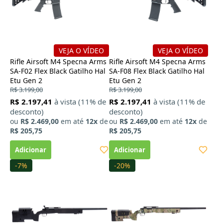
VEJA O VÍDEO
VEJA O VÍDEO
Rifle Airsoft M4 Specna Arms
Rifle Airsoft M4 Specna Arms
SA-F02 Flex Black Gatilho Hal
SA-F08 Flex Black Gatilho Hal
Etu Gen 2
Etu Gen 2
R$ 3.199,00
R$ 3.199,00
R$ 2.197,41
à vista (11% de
R$ 2.197,41
à vista (11% de
desconto)
desconto)
ou
R$ 2.469,00
em até
12x
de
ou
R$ 2.469,00
em até
12x
de
R$ 205,75
R$ 205,75
-7%
-20%