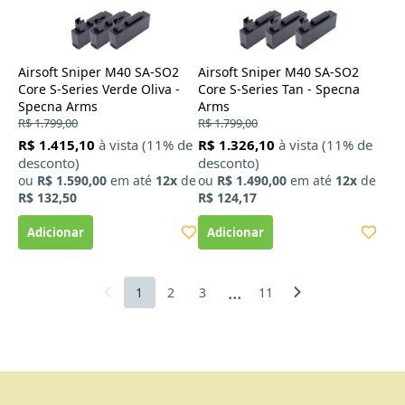
Airsoft Sniper M40 SA-SO2
Airsoft Sniper M40 SA-SO2
Core S-Series Verde Oliva -
Core S-Series Tan - Specna
Specna Arms
Arms
R$ 1.799,00
R$ 1.799,00
R$ 1.415,10
à vista (11% de
R$ 1.326,10
à vista (11% de
desconto)
desconto)
ou
R$ 1.590,00
em até
12x
de
ou
R$ 1.490,00
em até
12x
de
R$ 132,50
R$ 124,17
...
1
2
3
11