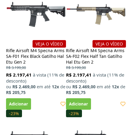
VEJA O VÍDEO
VEJA O VÍDEO
Rifle Airsoft M4 Specna Arms
Rifle Airsoft M4 Specna Arms
SA-F01 Flex Black Gatilho Hal
SA-F02 Flex Half Tan Gatilho
Etu Gen 2
Hal Etu Gen 2
R$ 3.199,00
R$ 3.199,00
R$ 2.197,41
à vista (11% de
R$ 2.197,41
à vista (11% de
desconto)
desconto)
ou
R$ 2.469,00
em até
12x
de
ou
R$ 2.469,00
em até
12x
de
R$ 205,75
R$ 205,75
-23%
-23%