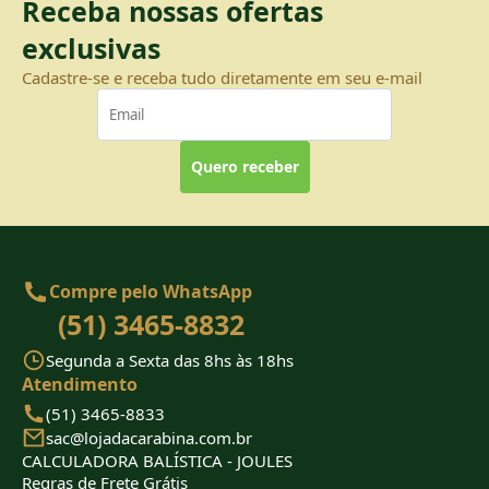
Receba nossas ofertas
exclusivas
Cadastre-se e receba tudo diretamente em seu e-mail
Quero receber
Compre pelo WhatsApp
(51) 3465-8832
Segunda a Sexta das 8hs às 18hs
Atendimento
(51) 3465-8833
sac@lojadacarabina.com.br
CALCULADORA BALÍSTICA - JOULES
Regras de Frete Grátis