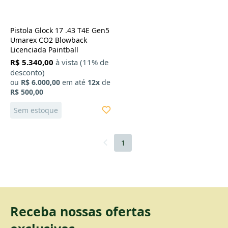
Pistola Glock 17 .43 T4E Gen5
Umarex CO2 Blowback
Licenciada Paintball
R$ 5.340,00
à vista (11% de
desconto)
ou
R$ 6.000,00
em até
12x
de
R$ 500,00
Sem estoque
1
X
Receba nossas ofertas