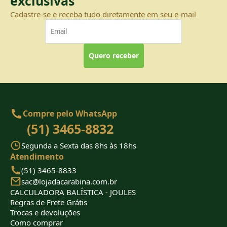
exclusivas
Cadastre-se e receba tudo diretamente em seu e-mail
Quero receber
Compre pelo WhatsApp
(51) 3465-8832
Segunda a Sexta das 8hs às 18hs
Atendimento
(51) 3465-8833
sac@lojadacarabina.com.br
CALCULADORA BALÍSTICA - JOULES
Regras de Frete Grátis
Trocas e devoluções
Como comprar