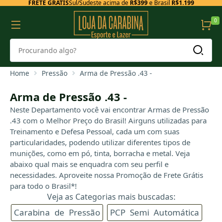
FRETE GRÁTIS
Sul/Sudeste acima de
R$399
e Brasil
R$1.199
0
Home
Pressão
Arma de Pressão .43 -
Arma de Pressão .43 -
Neste Departamento você vai encontrar Armas de Pressão
.43 com o Melhor Preço do Brasil! Airguns utilizadas para
Treinamento e Defesa Pessoal, cada um com suas
particularidades, podendo utilizar diferentes tipos de
munições, como em pó, tinta, borracha e metal. Veja
abaixo qual mais se enquadra com seu perfil e
necessidades. Aproveite nossa Promoção de Frete Grátis
para todo o Brasil*!
Veja as Categorias mais buscadas:
Carabina de Pressão
PCP Semi Automática