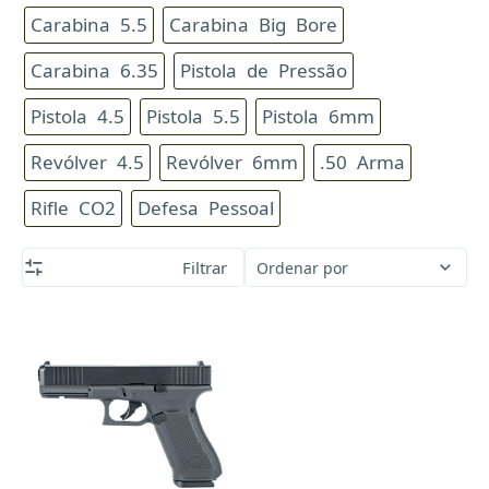
Carabina 5.5
Carabina Big Bore
Carabina 6.35
Pistola de Pressão
Pistola 4.5
Pistola 5.5
Pistola 6mm
Revólver 4.5
Revólver 6mm
.50 Arma
Rifle CO2
Defesa Pessoal
Filtrar
Ordenar por