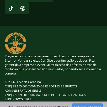
Preços e condições de pagamento exclusivos para compras via
Internet. Vendas sujeitas à análise e confirmação de dados. Fica
garantida a empresa a eventual retificação das ofertas e erros de
digitação que possam ter sido veiculados, podendo ser estornado a
compra.
© 2026 - Loja da Carabina
CNPJ 28.155.065/0001-25 GB ESPORTES E SERVICOS
ADMINISTRATIVOS EIRELI
CNPJ 22.809.301/0002-84 D2M ESPORTE LAZER E ARTIGOS
ESPORTIVOS EIRELI
CNPJ 38.283.264/0001-72 LC ESPORTES E LAZER LTDA