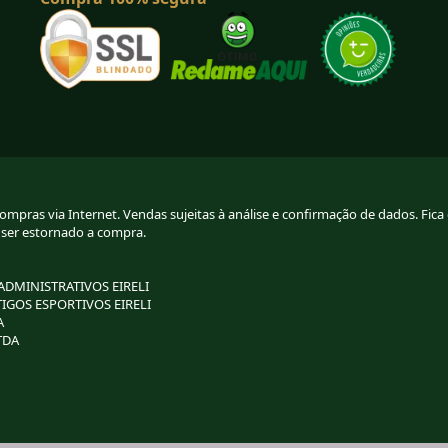
pras via Internet. Vendas sujeitas à análise e confirmação de dados. Fica g
 ser estornado a compra.
 ADMINISTRATIVOS EIRELI
TIGOS ESPORTIVOS EIRELI
A
TDA