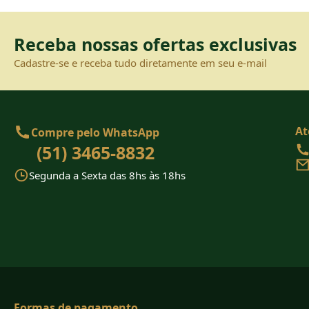
Receba nossas ofertas exclusivas
Cadastre-se e receba tudo diretamente em seu e-mail
At
Compre pelo WhatsApp
(51) 3465-8832
Segunda a Sexta das 8hs às 18hs
Formas de pagamento