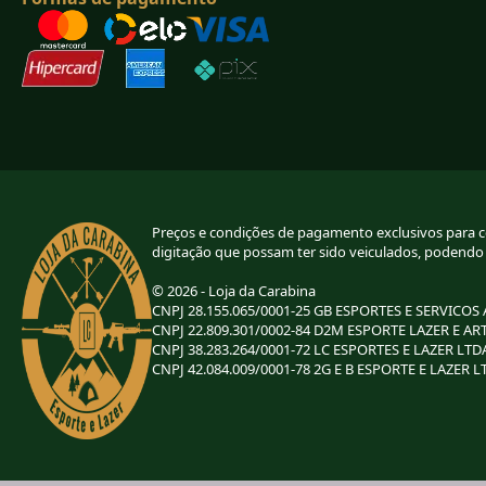
Preços e condições de pagamento exclusivos para com
digitação que possam ter sido veiculados, podendo
© 2026 - Loja da Carabina
CNPJ 28.155.065/0001-25 GB ESPORTES E SERVICOS
CNPJ 22.809.301/0002-84 D2M ESPORTE LAZER E AR
CNPJ 38.283.264/0001-72 LC ESPORTES E LAZER LTD
CNPJ 42.084.009/0001-78 2G E B ESPORTE E LAZER L