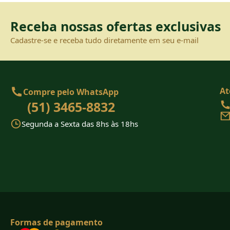
Receba nossas ofertas exclusivas
Cadastre-se e receba tudo diretamente em seu e-mail
At
Compre pelo WhatsApp
(51) 3465-8832
Segunda a Sexta das 8hs às 18hs
Formas de pagamento