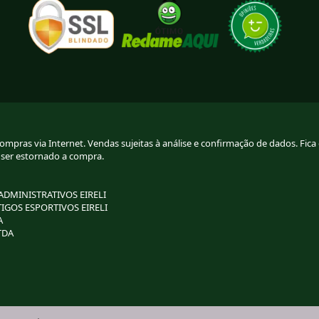
pras via Internet. Vendas sujeitas à análise e confirmação de dados. Fica g
 ser estornado a compra.
 ADMINISTRATIVOS EIRELI
TIGOS ESPORTIVOS EIRELI
A
TDA