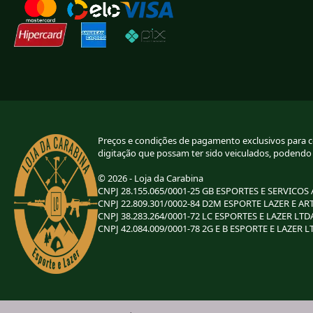
Preços e condições de pagamento exclusivos para com
digitação que possam ter sido veiculados, podendo
© 2026 - Loja da Carabina
CNPJ 28.155.065/0001-25 GB ESPORTES E SERVICOS
CNPJ 22.809.301/0002-84 D2M ESPORTE LAZER E AR
CNPJ 38.283.264/0001-72 LC ESPORTES E LAZER LTD
CNPJ 42.084.009/0001-78 2G E B ESPORTE E LAZER L