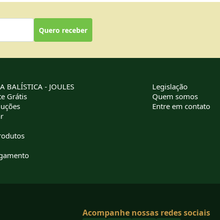
Quero receber
 BALÍSTICA - JOULES
Legislação
e Grátis
Quem somos
luções
Entre em contato
r
rodutos
agamento
Acompanhe nossas redes sociais