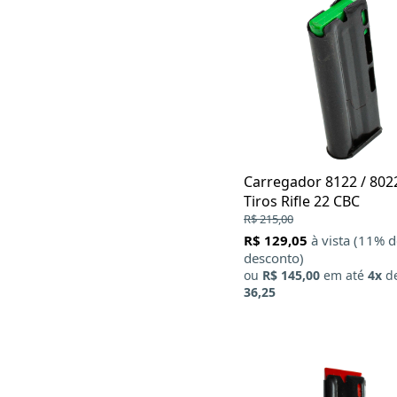
Carregador 8122 / 8022
Tiros Rifle 22 CBC
R$ 215,00
R$ 129,05
à vista (11% 
desconto)
ou
R$ 145,00
em até
4x
d
36,25