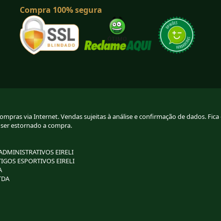
Compra 100% segura
pras via Internet. Vendas sujeitas à análise e confirmação de dados. Fica g
 ser estornado a compra.
 ADMINISTRATIVOS EIRELI
TIGOS ESPORTIVOS EIRELI
A
TDA