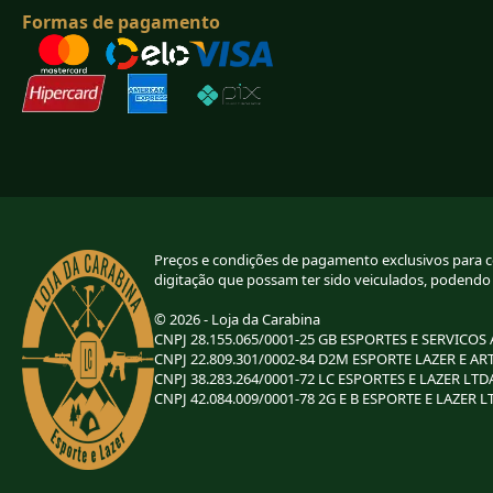
Formas de pagamento
Preços e condições de pagamento exclusivos para com
digitação que possam ter sido veiculados, podendo
© 2026 - Loja da Carabina
CNPJ 28.155.065/0001-25 GB ESPORTES E SERVICOS
CNPJ 22.809.301/0002-84 D2M ESPORTE LAZER E AR
CNPJ 38.283.264/0001-72 LC ESPORTES E LAZER LTD
CNPJ 42.084.009/0001-78 2G E B ESPORTE E LAZER L