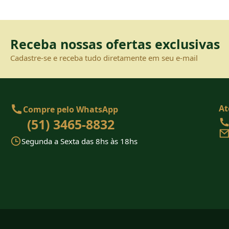
Receba nossas ofertas exclusivas
Cadastre-se e receba tudo diretamente em seu e-mail
At
Compre pelo WhatsApp
(51) 3465-8832
Segunda a Sexta das 8hs às 18hs