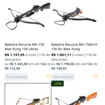
Balestra Recurva MK-150
Balestra Recurva MK-150A1H
Man Kung 150 Libras
150 lbs Man Kung
R$ 1.197,05
à vista (11% de
R$ 1.601,11
à vista (11% de
desconto)
desconto)
ou
R$ 1.345,00
em até
12x
de
ou
R$ 1.799,00
em até
12x
de
R$ 112,08
R$ 149,92
Sem estoque
Sem estoque
-29%