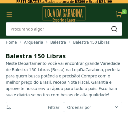
FRETE GRÁTIS
Sul/Sudeste acima de
R$399
e Brasil
R$1.199
0
Home
Arquearia
Balestra
Balestra 150 Libras
Balestra 150 Libras
Neste Departamento você vai encontrar grande Variedade
de Balestra 150 Libras (Besta) na LojaDaCarabina, perfeita
para quem busca potência e precisão! Compre com o
melhor preço do Brasil, receba Nota Fiscal, Garantia e
aproveite nosso envio rápido para todo o país. Escolha a
sua e divirta-se no tiro com bestas de alta qualidade!
Filtrar
Ordenar por