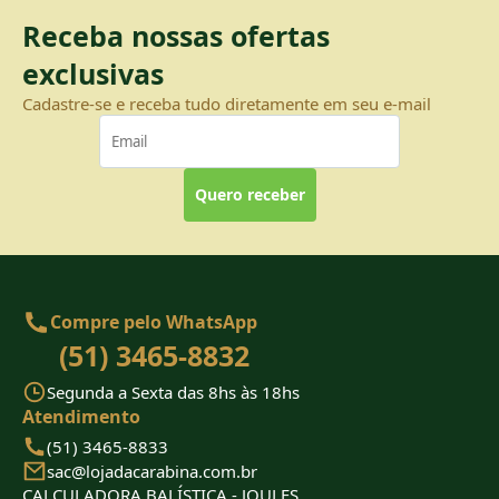
Receba nossas ofertas
exclusivas
Cadastre-se e receba tudo diretamente em seu e-mail
Quero receber
Compre pelo WhatsApp
(51) 3465-8832
Segunda a Sexta das 8hs às 18hs
Atendimento
(51) 3465-8833
sac@lojadacarabina.com.br
CALCULADORA BALÍSTICA - JOULES