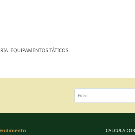
RIA
|
EQUIPAMENTOS TÁTICOS
endimento
CALCULADORA