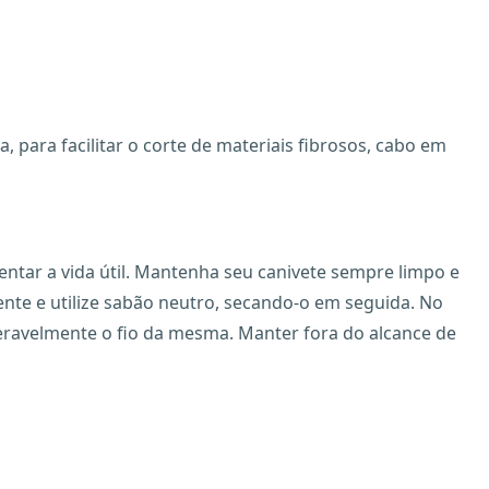
 para facilitar o corte de materiais fibrosos, cabo em
tar a vida útil. Mantenha seu canivete sempre limpo e
ente e utilize sabão neutro, secando-o em seguida. No
deravelmente o fio da mesma. Manter fora do alcance de
X