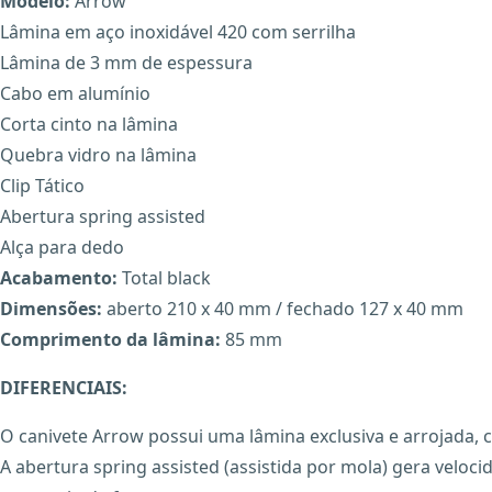
Modelo:
Arrow
Lâmina em aço inoxidável 420 com serrilha
Lâmina de 3 mm de espessura
Cabo em alumínio
Corta cinto na lâmina
Quebra vidro na lâmina
Clip Tático
Abertura spring assisted
Alça para dedo
Acabamento:
Total black
Dimensões:
aberto 210 x 40 mm / fechado 127 x 40 mm
Comprimento da lâmina:
85 mm
DIFERENCIAIS:
O canivete Arrow possui uma lâmina exclusiva e arrojada, co
A abertura spring assisted (assistida por mola) gera velo