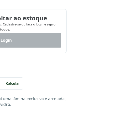
ltar ao estoque
 Cadastre-se ou faça o login e seja o
stoque.
 Login
Calcular
i uma lâmina exclusiva e arrojada,
vidro.