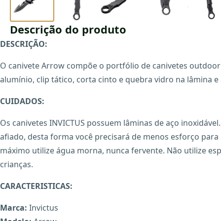
Descrição do produto
DESCRIÇÃO:
O canivete Arrow compõe o portfólio de canivetes outdoor I
alumínio, clip tático, corta cinto e quebra vidro na lâmina e
CUIDADOS:
Os canivetes INVICTUS possuem lâminas de aço inoxidável.
afiado, desta forma você precisará de menos esforço para c
máximo utilize água morna, nunca fervente. Não utilize es
crianças.
CARACTERISTICAS:
Marca:
Invictus