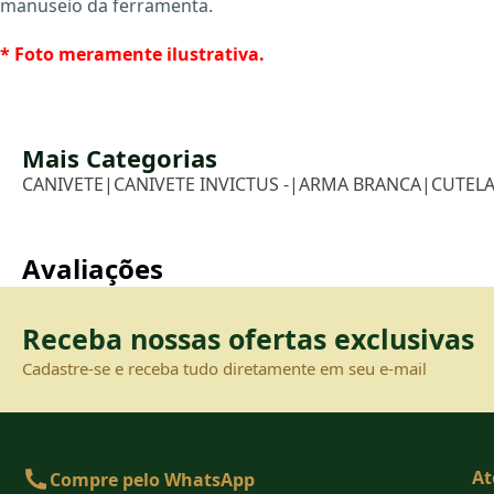
manuseio da ferramenta.
* Foto meramente ilustrativa.
Mais Categorias
CANIVETE
|
CANIVETE INVICTUS -
|
ARMA BRANCA
|
CUTELA
Avaliações
Receba nossas ofertas exclusivas
Cadastre-se e receba tudo diretamente em seu e-mail
At
Compre pelo WhatsApp