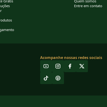
e Grátis
Quem somos
luções
Entre em contato
r
rodutos
agamento
Acompanhe nossas redes sociais