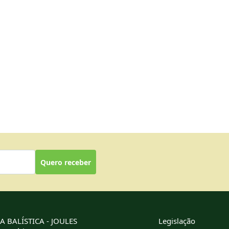
Quero receber
 BALÍSTICA - JOULES
Legislação