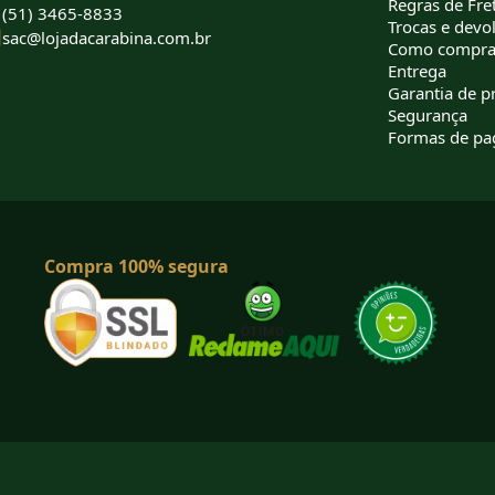
Regras de Fret
(51) 3465-8833
Trocas e devo
sac@lojadacarabina.com.br
Como compra
Entrega
Garantia de p
Segurança
Formas de p
Compra 100% segura