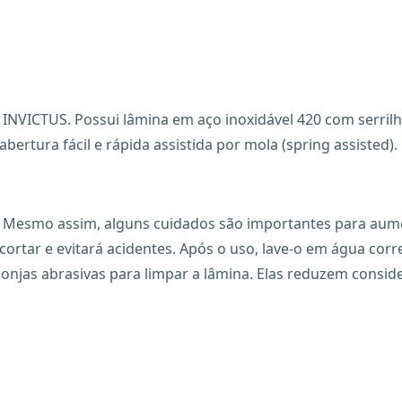
NVICTUS. Possui lâmina em aço inoxidável 420 com serrilha,
 abertura fácil e rápida assistida por mola (spring assisted).
 Mesmo assim, alguns cuidados são importantes para aumen
ortar e evitará acidentes. Após o uso, lave-o em água corr
ponjas abrasivas para limpar a lâmina. Elas reduzem consi