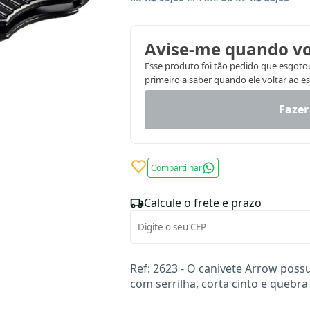
Avise-me quando vo
Esse produto foi tão pedido que esgotou.
primeiro a saber quando ele voltar ao e
Fazer
Compartilhar
Calcule o frete e prazo
Ref: 2623 - O canivete Arrow possu
com serrilha, corta cinto e quebra 