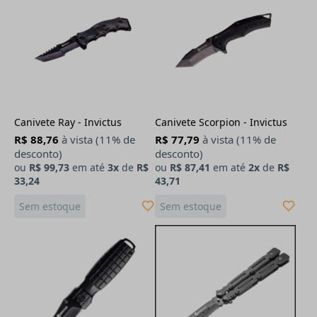
Canivete Ray - Invictus
Canivete Scorpion - Invictus
R$ 88,76
à vista (11% de
R$ 77,79
à vista (11% de
desconto)
desconto)
ou
R$ 99,73
em até
3x
de
R$
ou
R$ 87,41
em até
2x
de
R$
33,24
43,71
Sem estoque
Sem estoque