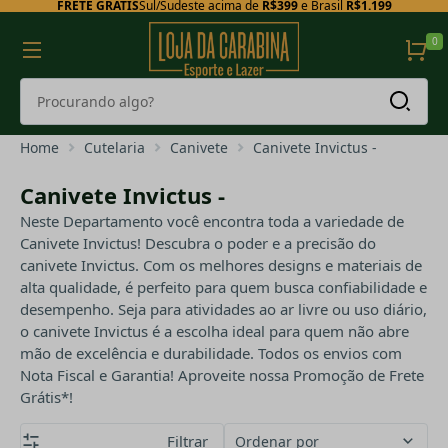
FRETE GRÁTIS
Sul/Sudeste acima de
R$399
e Brasil
R$1.199
0
Home
Cutelaria
Canivete
Canivete Invictus -
Canivete Invictus -
Neste Departamento você encontra toda a variedade de
Canivete Invictus! Descubra o poder e a precisão do
canivete Invictus. Com os melhores designs e materiais de
alta qualidade, é perfeito para quem busca confiabilidade e
desempenho. Seja para atividades ao ar livre ou uso diário,
o canivete Invictus é a escolha ideal para quem não abre
mão de excelência e durabilidade. Todos os envios com
Nota Fiscal e Garantia! Aproveite nossa Promoção de Frete
Grátis*!
Filtrar
Ordenar por