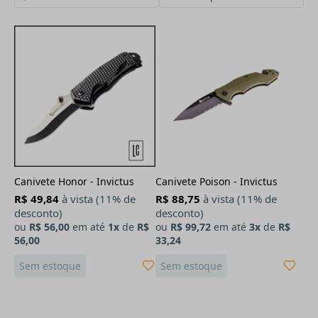
Canivete Honor - Invictus
Canivete Poison - Invictus
R$ 49,84
à vista (11% de
R$ 88,75
à vista (11% de
desconto)
desconto)
ou
R$ 56,00
em até
1x
de
R$
ou
R$ 99,72
em até
3x
de
R$
56,00
33,24
Sem estoque
Sem estoque