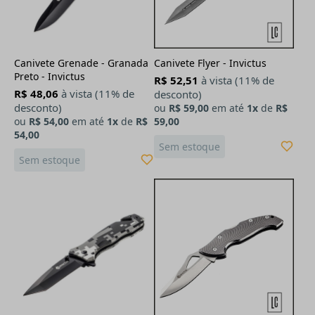
Canivete Grenade - Granada
Canivete Flyer - Invictus
Preto - Invictus
R$ 52,51
à vista (11% de
R$ 48,06
à vista (11% de
desconto)
desconto)
ou
R$ 59,00
em até
1x
de
R$
ou
R$ 54,00
em até
1x
de
R$
59,00
54,00
Sem estoque
Sem estoque