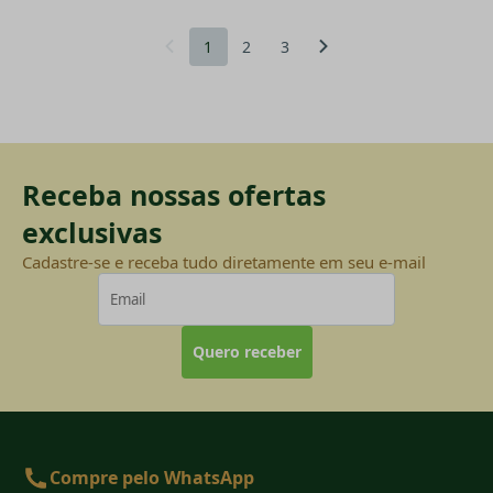
1
2
3
Receba nossas ofertas
exclusivas
Cadastre-se e receba tudo diretamente em seu e-mail
Quero receber
Compre pelo WhatsApp