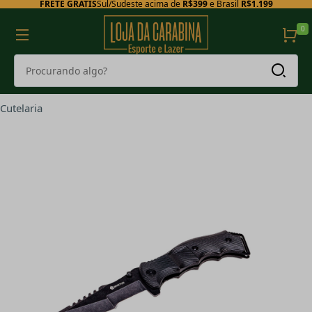
FRETE GRÁTIS
Sul/Sudeste acima de
R$399
e Brasil
R$1.199
0
Cutelaria