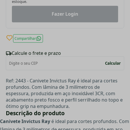
estoque.
Fazer Login
Compartilhar
Calcule o frete e prazo
Calcular
Ref: 2443 - Canivete Invictus Ray é ideal para cortes
profundos. Com lâmina de 3 milímetros de
espessura, produzida em aço inoxidável 3CR, com
acabamento preto fosco e perfil serrilhado no topo e
ótimo grip na empunhadura.
Descrição do produto
Canivete Invictus Ray
é ideal para cortes profundos. Com
lâmina de 3 milímetros de espessura, produzida em aço