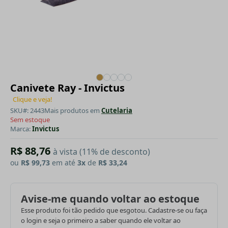
Canivete Ray - Invictus
Clique e veja!
SKU#: 2443
Mais produtos em
Cutelaria
Sem estoque
Marca:
Invictus
R$ 88,76
à vista (11% de desconto)
ou
R$ 99,73
em até
3x
de
R$ 33,24
Avise-me quando voltar ao estoque
Esse produto foi tão pedido que esgotou. Cadastre-se ou faça
o login e seja o primeiro a saber quando ele voltar ao