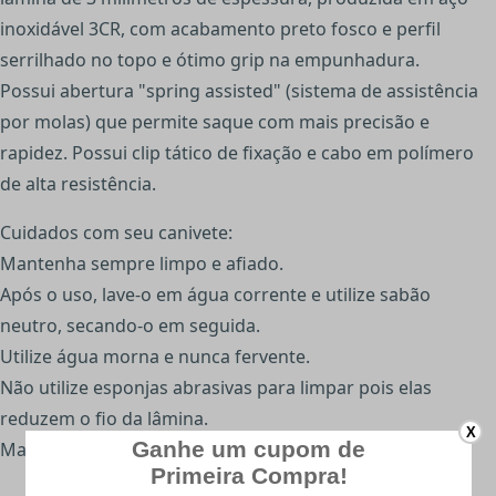
inoxidável 3CR, com acabamento preto fosco e perfil
serrilhado no topo e ótimo grip na empunhadura.
Possui abertura "spring assisted" (sistema de assistência
por molas) que permite saque com mais precisão e
rapidez. Possui clip tático de fixação e cabo em polímero
de alta resistência.
Cuidados com seu canivete:
Mantenha sempre limpo e afiado.
Após o uso, lave-o em água corrente e utilize sabão
neutro, secando-o em seguida.
Utilize água morna e nunca fervente.
Não utilize esponjas abrasivas para limpar pois elas
reduzem o fio da lâmina.
X
Mantenha fora do alcance de crianças.