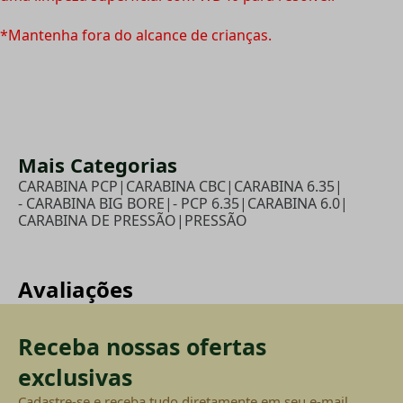
*Mantenha fora do alcance de crianças.
Mais Categorias
CARABINA PCP
|
CARABINA CBC
|
CARABINA 6.35
|
- CARABINA BIG BORE
|
- PCP 6.35
|
CARABINA 6.0
|
CARABINA DE PRESSÃO
|
PRESSÃO
Avaliações
Receba nossas ofertas
exclusivas
Cadastre-se e receba tudo diretamente em seu e-mail