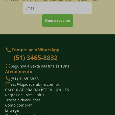
Quero receber
Compre pelo WhatsApp
(51) 3465-8832
Segunda a Sexta das 8hs às 18hs
Atendimento
(51) 3465-8833
sac@lojadacarabina.com.br
CALCULADORA BALÍSTICA - JOULES
Regras de Frete Grátis
Trocas e devoluções
Como comprar
Entrega