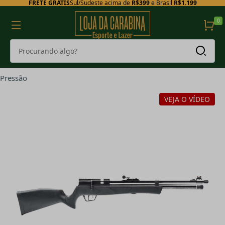
FRETE GRÁTIS
Sul/Sudeste acima de
R$399
e Brasil
R$1.199
0
Pressão
VEJA O VÍDEO