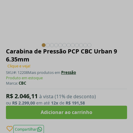
Carabina de Pressão PCP CBC Urban 9
6.35mm
Clique e veja!
SKU#: 12208
Mais produtos em
Pressão
Produto em estoque
Marca:
CBC
R$ 2.046,11
à vista (11% de desconto)
ou
R$ 2.299,00
em até
12x
de
R$ 191,58
Adicionar ao carrinho
Compartilhar