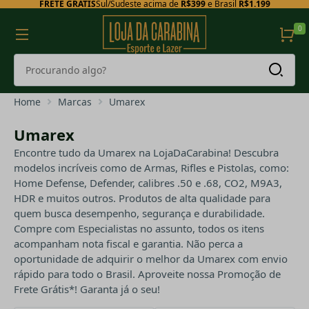
FRETE GRÁTIS
Sul/Sudeste acima de
R$399
e Brasil
R$1.199
0
Home
Marcas
Umarex
Umarex
Encontre tudo da Umarex na LojaDaCarabina! Descubra
modelos incríveis como de Armas, Rifles e Pistolas, como:
Home Defense, Defender, calibres .50 e .68, CO2, M9A3,
HDR e muitos outros. Produtos de alta qualidade para
quem busca desempenho, segurança e durabilidade.
Compre com Especialistas no assunto, todos os itens
acompanham nota fiscal e garantia. Não perca a
oportunidade de adquirir o melhor da Umarex com envio
rápido para todo o Brasil. Aproveite nossa Promoção de
Frete Grátis*! Garanta já o seu!