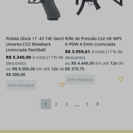
Pistola Glock 17 .43 T4E Gen5
Rifle de Pressão Co2 HK MP5
Umarex CO2 Blowback
K-PDW 4.5mm Licenciada
Licenciada Paintball
R$ 3.959,61
à vista (11% de
R$ 5.340,00
à vista (11% de
desconto)
desconto)
ou
R$ 4.449,00
em até
12x
de
ou
R$ 6.000,00
em até
12x
de
R$ 370,75
R$ 500,00
Sem estoque
Sem estoque
...
1
2
3
5