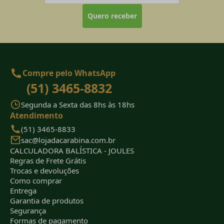
Quero receber
Compre pelo WhatsApp
(51) 3465-8832
Segunda a Sexta das 8hs às 18hs
Atendimento
(51) 3465-8833
sac@lojadacarabina.com.br
CALCULADORA BALÍSTICA - JOULES
Regras de Frete Grátis
Trocas e devoluções
Como comprar
Entrega
Garantia de produtos
Segurança
Formas de pagamento