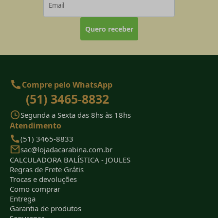
Quero receber
Compre pelo WhatsApp
(51) 3465-8832
Segunda a Sexta das 8hs às 18hs
Atendimento
(51) 3465-8833
sac@lojadacarabina.com.br
CALCULADORA BALÍSTICA - JOULES
Regras de Frete Grátis
Trocas e devoluções
Como comprar
Entrega
Garantia de produtos