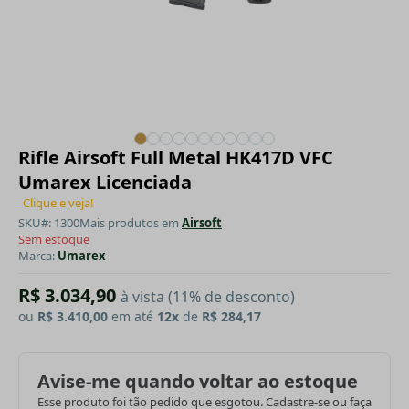
Rifle Airsoft Full Metal HK417D VFC
Umarex Licenciada
Clique e veja!
SKU#: 1300
Mais produtos em
Airsoft
Sem estoque
Marca:
Umarex
R$ 3.034,90
à vista (11% de desconto)
ou
R$ 3.410,00
em até
12x
de
R$ 284,17
Avise-me quando voltar ao estoque
Esse produto foi tão pedido que esgotou. Cadastre-se ou faça