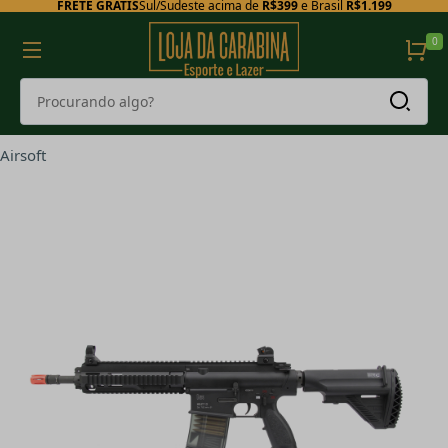
FRETE GRÁTIS
Sul/Sudeste acima de
R$399
e Brasil
R$1.199
0
Airsoft