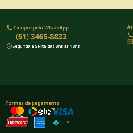
At
Compre pelo WhatsApp
(51) 3465-8832
Segunda a Sexta das 8hs às 18hs
Formas de pagamento