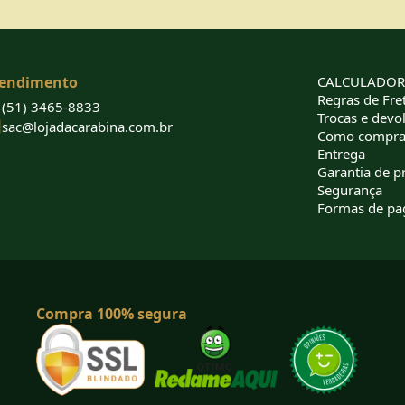
endimento
CALCULADORA
Regras de Fret
(51) 3465-8833
Trocas e devo
sac@lojadacarabina.com.br
Como compra
Entrega
Garantia de p
Segurança
Formas de p
Compra 100% segura