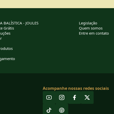
 BALÍSTICA - JOULES
Legislação
e Grátis
Quem somos
luções
Entre em contato
r
rodutos
agamento
Acompanhe nossas redes sociais